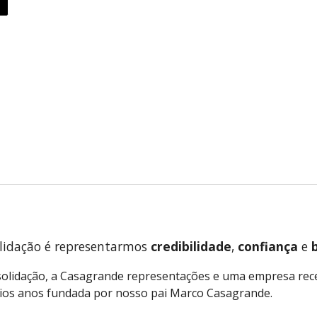
olidação é representarmos
credibilidade
,
confiança
e
nsolidação, a Casagrande representações e uma empresa re
ios anos fundada por nosso pai Marco Casagrande.