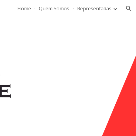
Home
Quem Somos
Representadas
ion