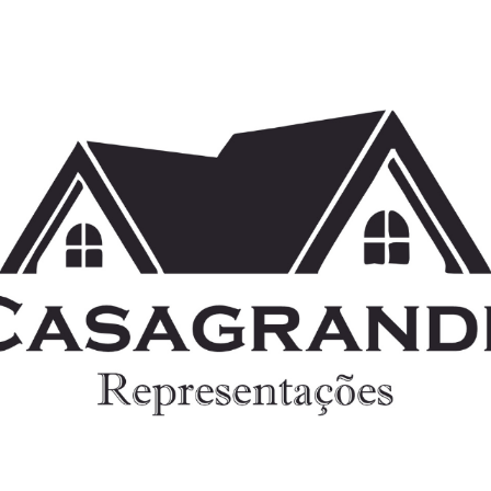
ip to main content
Skip to navigat