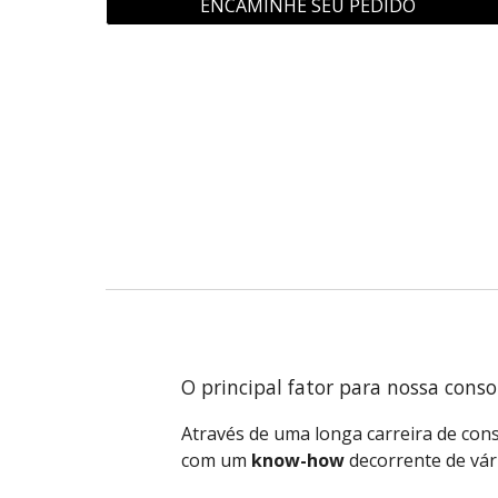
ENCAMINHE SEU PEDIDO
O principal fator para nossa cons
Através de uma longa carreira de co
com um
know-how
decorrente de vár