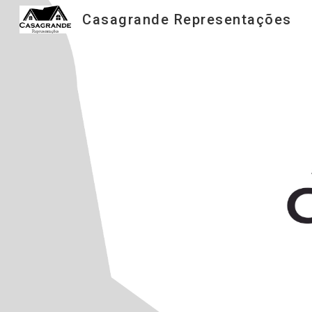
Casagrande Representações
Sk