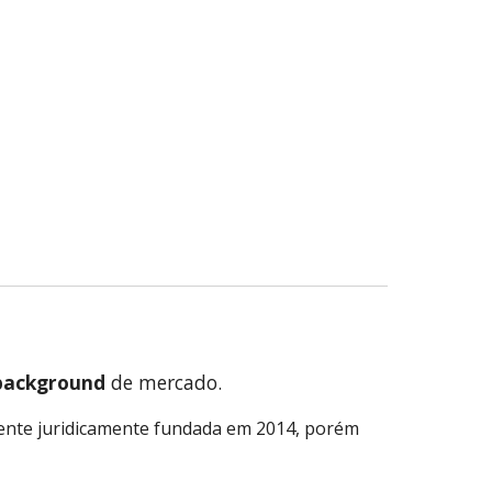
background
de mercado.
cente juridicamente fundada em 2014, porém