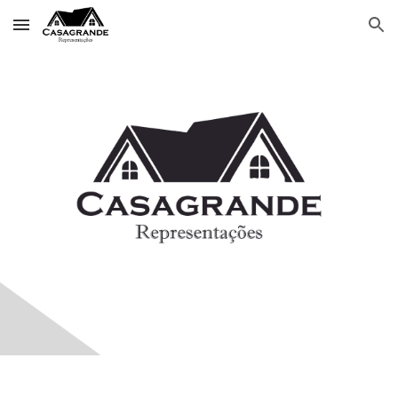
Skip to main content
Skip to navigation