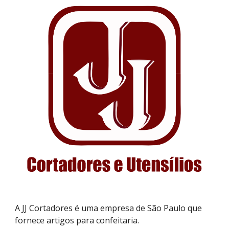
A J
J Cortadores
é uma empresa de São Paulo que
fornece a
rtigos para confeitaria
.